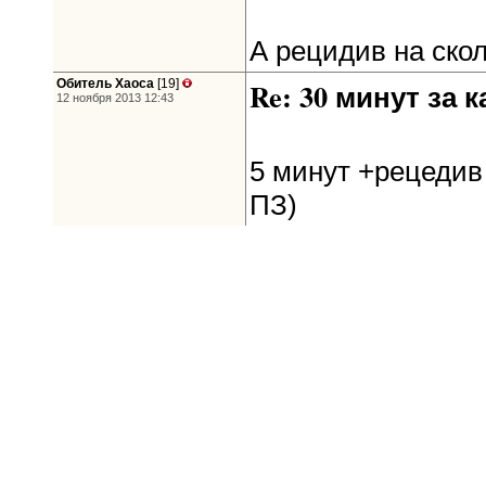
А рецидив на ско
Обитель Хаоса
[19]
Re: 30 минут за к
12 ноября 2013 12:43
5 минут +рецедив
ПЗ)