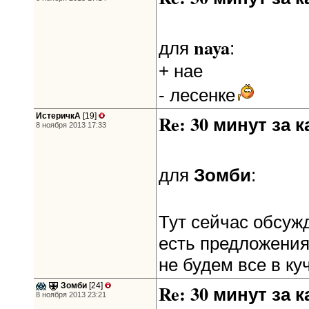
naya
для
:
+ нае
- лесенке
ИстеричкА
[19]
Re: 30 минут за к
8 ноября 2013 17:33
Зомби
для
:
Тут сейчас обсужд
есть предложения
не будем все в ку
Зомби
[24]
Re: 30 минут за к
8 ноября 2013 23:21