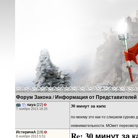
Форум Закона
/
Информация от Представителей
naya
[22]
30 минут за капс
7 ноября 2013 18:25
по-моему это как-то слишком сурово 
невнимательности. МОжет пересмотр
ИстеричкА
[19]
Re: 30 минут за к
8 ноября 2013 5:51