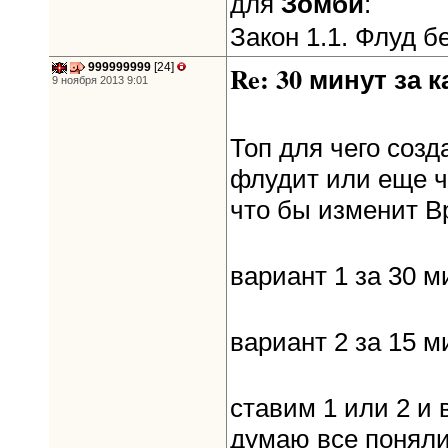
Зомби
для
:
Закон 1.1. Флуд б
999999999
[24]
Re: 30 минут за к
9 ноября 2013 9:01
Топ для чего созд
флудит или еще ч
что бы изменит В
вариант 1 за 30 м
вариант 2 за 15 м
ставим 1 или 2 и 
думаю все поняли ?