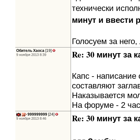
технически испол
минут и ввести 
Голосуем за него
Обитель Хаоса
[19]
Re: 30 минут за к
9 ноября 2013 8:39
Капс - написание
составляют загла
Наказывается молч
На форуме - 2 ча
999999999
[24]
Re: 30 минут за к
9 ноября 2013 8:46