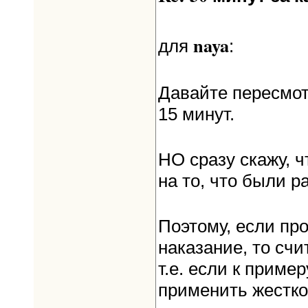
naya
для
:
Давайте пересмот
15 минут.
НО сразу скажу, ч
на то, что были р
Поэтому, если про
наказание, то сч
т.е. если к пример
применить жесткое