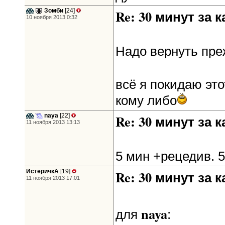
Зомби
[24]
Re: 30 минут за к
10 ноября 2013 0:32
Надо вернуть пре
всё я покидаю эт
кому либо
naya
[22]
Re: 30 минут за к
11 ноября 2013 13:13
5 мин +рецедив. 5
ИстеричкА
[19]
Re: 30 минут за к
11 ноября 2013 17:01
naya
для
: